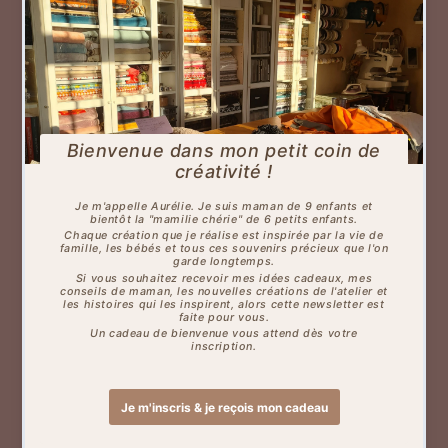
CIRCUIT COURT
Des pièces imaginées et assemblées en France par
votre créatrice.
PAIEMENT SÉCURISÉ
Profitez d'un paiement sécurisé par carte bancaire
sans frais, à partir de 60€.