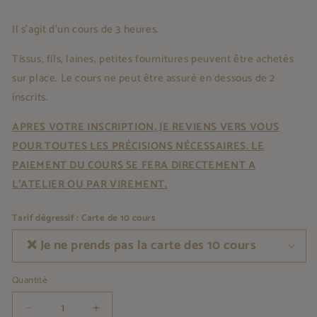
dans
une
fenêtre
Il s'agit d'un cours de 3 heures.
modale
Tissus, fils, laines, petites fournitures peuvent être achetés
sur place. Le cours ne
peut être assuré en dessous de 2
inscrits.
APRES VOTRE INSCRIPTION, JE REVIENS VERS VOUS
POUR TOUTES LES PRÉCISIONS NÉCESSAIRES. LE
PAIEMENT DU COURS SE FERA DIRECTEMENT A
L'ATELIER OU PAR VIREMENT.
Tarif dégressif : Carte de 10 cours
Quantité
Réduire
Augmenter